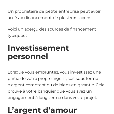
Un propriétaire de petite entreprise peut avoir
Start
accès au financement de plusieurs façons.
Voici un aperçu des sources de financement
Grow
typiques :
Investissement
NEWS
personnel
Events
Lorsque vous empruntez, vous investissez une
partie de votre propre argent, soit sous forme
Resources
d’argent comptant ou de biens en garantie. Cela
prouve à votre banquier que vous avez un
engagement à long terme dans votre projet.
Contact
L’argent d’amour