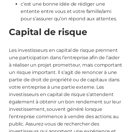
c’est une bonne idée de rédiger une
entente entre vous et votre famille/ami
pour s’assurer qu’on répond aux attentes.
Capital de risque
Les investisseurs en capital de risque prennent
une participation dans l’entreprise afin de l’aider
à réaliser un projet prometteur, mais comportant
un risque important. Il s’agit de renoncer à une
partie de droit de propriété ou de capitaux dans
votre entreprise à une partie externe. Les
investisseurs en capital de risque s’attendent
également à obtenir un bon rendement sur leur
investissement, souvent généré lorsque
l’entreprise commence à vendre des actions au
public. Assurez-vous de rechercher des
investisseurs qui apportent une expérience et