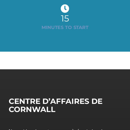
15
MINUTES TO START
CENTRE D’AFFAIRES DE
CORNWALL