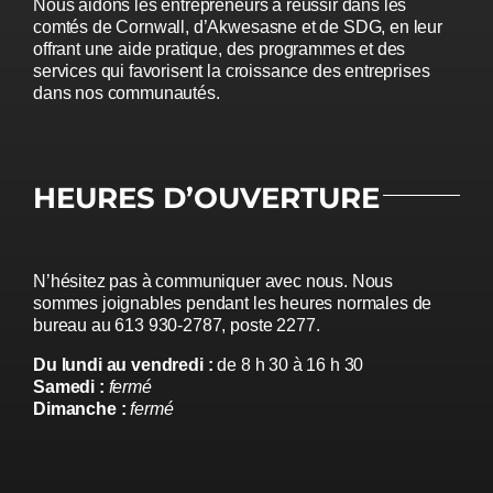
Nous aidons les entrepreneurs à réussir dans les
comtés de Cornwall, d’Akwesasne et de SDG, en leur
offrant une aide pratique, des programmes et des
services qui favorisent la croissance des entreprises
dans nos communautés.
HEURES D’OUVERTURE
N’hésitez pas à communiquer avec nous. Nous
sommes joignables pendant les heures normales de
bureau au 613 930-2787, poste 2277.
Du lundi au vendredi :
de 8 h 30 à 16 h 30
Samedi :
fermé
Dimanche :
fermé