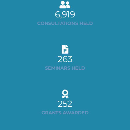
6,919
CONSULTATIONS HELD
263
SEMINARS HELD
252
GRANTS AWARDED